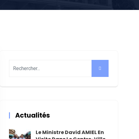
Actualités
Le Ministre David AMIEL En