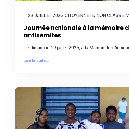
29 JUILLET 2026
CITOYENNETÉ
,
NON CLASSÉ
,
V
Journée nationale à la mémoire de
antisémites
Ce dimanche 19 juillet 2026, à la Maison des Ancie
Lire la suite...