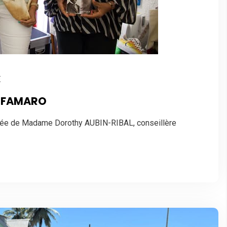
E
e FAMARO
e de Madame Dorothy AUBIN-RIBAL, conseillère