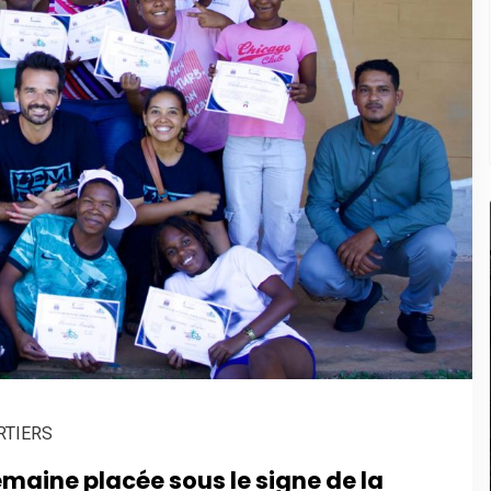
RTIERS
maine placée sous le signe de la