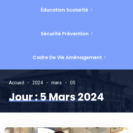
Éducation Scolarité
Sécurité Prévention
Cadre De Vie Aménagement
Accueil
2024
mars
05
Jour :
5 Mars 2024