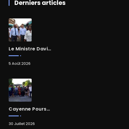
Derniers articles
Le Ministre David AMIEL En Visite Dans Le Centre-Ville De Cayenne
5 Août 2026
Cayenne Poursuit Sa Transformation
30 Juillet 2026