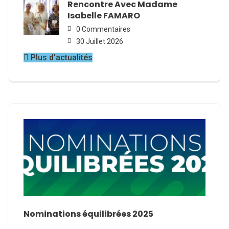
Rencontre Avec Madame
Isabelle FAMARO
0 Commentaires
30 Juillet 2026
Plus d'actualités
ne
Nominations équilibrées 2025
Appel
d’éq